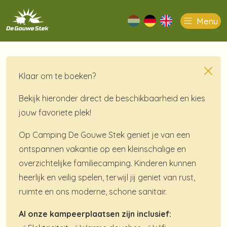
Menu
nl
de
en
Klaar om te boeken?
Bekijk hieronder direct de beschikbaarheid en kies
jouw favoriete plek!
Op Camping De Gouwe Stek geniet je van een
ontspannen vakantie op een kleinschalige en
overzichtelijke familiecamping. Kinderen kunnen
heerlijk en veilig spelen, terwijl jij geniet van rust,
ruimte en ons moderne, schone sanitair.
Al onze kampeerplaatsen zijn inclusief: