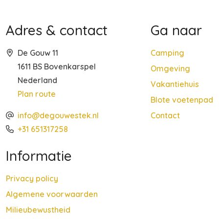
Adres & contact
Ga naar
De Gouw 11
Camping
1611 BS Bovenkarspel
Omgeving
Nederland
Vakantiehuis
Plan route
Blote voetenpad
info@degouwestek.nl
Contact
+31 651317258
Informatie
Privacy policy
Algemene voorwaarden
Milieubewustheid