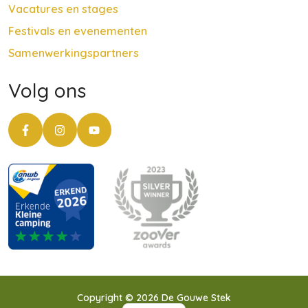
Vacatures en stages
Festivals en evenementen
Samenwerkingspartners
Volg ons
Copyright © 2026 De Gouwe Stek