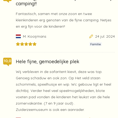
camping!!
Fantastisch, samen met onze zoon en twee
kleinkinderen erg genoten van de fijne camping. Netjes
en erg fijn voor de kinderen!!
M. Kooijmans
24 jul. 2024
Familie
Hele fijne, gemoedelijke plek
10,0
Wij verbleven in de safaritent kievit, deze was top.
Genoeg schaduw en ook zon. Op Het veld staan
schommels, speelhuisje en wip. Wc gebouw ligt er heel
dichtbij. Verder heel veel speelmogelijkheden, blote
voeten pad vonden de kinderen het leukst van de hele
zomervakantie. (7 en 9 jaar oud) .
Zuiderzeemuseum is ook een aanrader.