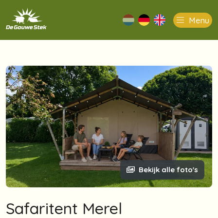
Menu
nl
de
en
Bekijk alle foto's
Safaritent Merel