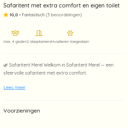
Safaritent met extra comfort en eigen toilet
10,0
•
Fantastisch
(
3 beoordelingen
)
max.
4 gasten
2 slaapkamers
Huisdieren toegestaan
🌿 Safaritent Merel Welkom in Safaritent Merel — een
sfeervolle safaritent met extra comfort.
Lees meer
Voorzieningen