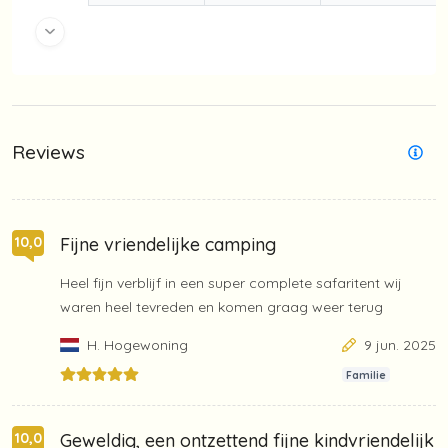
Reviews
Fijne vriendelijke camping
10,0
Heel fijn verblijf in een super complete safaritent wij
waren heel tevreden en komen graag weer terug
H. Hogewoning
9 jun. 2025
Familie
Geweldig, een ontzettend fijne kindvriendelijk
10,0