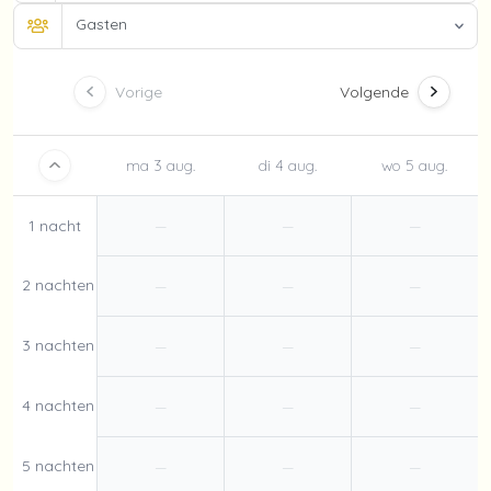
Gasten
Vorige
Volgende
ma 3 aug.
di 4 aug.
wo 5 aug.
1 nacht
—
—
—
2 nachten
—
—
—
3 nachten
—
—
—
4 nachten
—
—
—
5 nachten
—
—
—