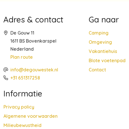
Adres & contact
Ga naar
De Gouw 11
Camping
1611 BS Bovenkarspel
Omgeving
Nederland
Vakantiehuis
Plan route
Blote voetenpad
info@degouwestek.nl
Contact
+31 651317258
Informatie
Privacy policy
Algemene voorwaarden
Milieubewustheid