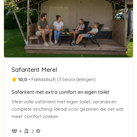
Safaritent Merel
10,0
•
Fantastisch
(
3 beoordelingen
)
Safaritent met extra comfort en eigen toilet
Sfeervolle safaritent met eigen toilet, veranda en
complete inrichting. Ideaal voor gezinnen die net wat
meer comfort zoeken.
4
2