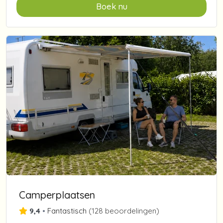
Boek nu
Camperplaatsen
9,4
•
Fantastisch
(
128 beoordelingen
)