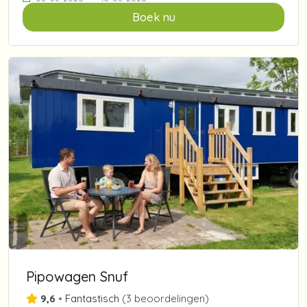
Boek nu
Pipowagen Snuf
9,6
•
Fantastisch
(
3 beoordelingen
)