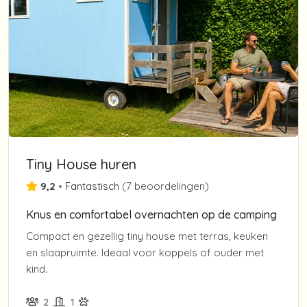
Tiny House huren
9,2
•
Fantastisch
(
7 beoordelingen
)
Knus en comfortabel overnachten op de camping
Compact en gezellig tiny house met terras, keuken
en slaapruimte. Ideaal voor koppels of ouder met
kind.
2
1