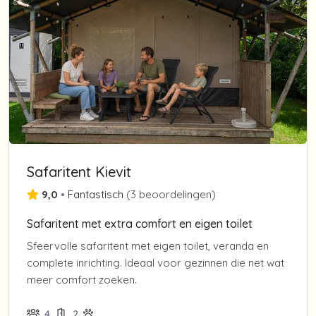
Safaritent Kievit
9,0
•
Fantastisch
(
3 beoordelingen
)
Safaritent met extra comfort en eigen toilet
Sfeervolle safaritent met eigen toilet, veranda en
complete inrichting. Ideaal voor gezinnen die net wat
meer comfort zoeken.
4
2