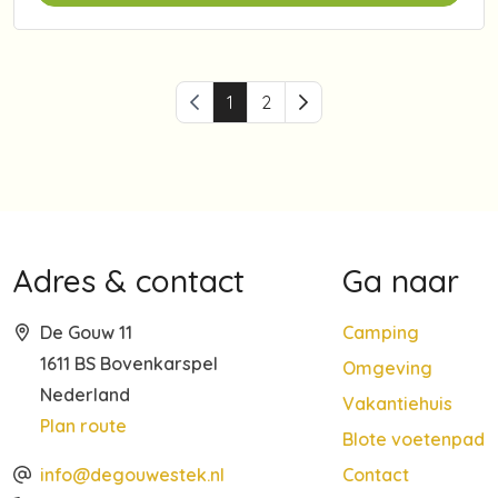
Vorige pagina
1
2
Volgende pagina
Adres & contact
Ga naar
De Gouw 11
Camping
1611 BS Bovenkarspel
Omgeving
Nederland
Vakantiehuis
Plan route
Blote voetenpad
info@degouwestek.nl
Contact