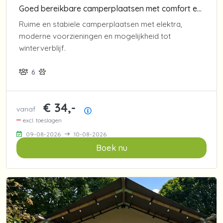
Goed bereikbare camperplaatsen met comfort en voorzieningen
Ruime en stabiele camperplaatsen met elektra,
moderne voorzieningen en mogelijkheid tot
winterverblijf.
6
€ 34,-
vanaf
Prijsoverzicht
excl. toeslagen
09-08-2026
10-08-2026
Boek nu