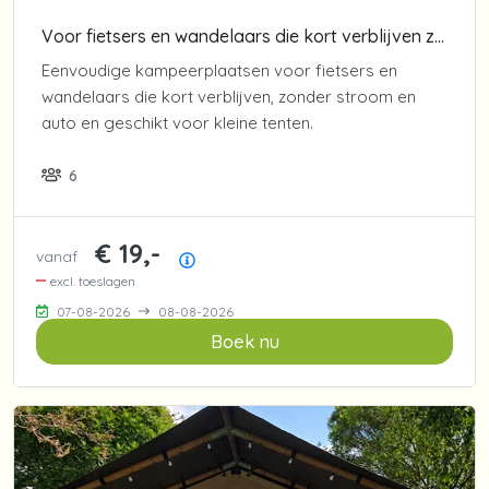
Voor fietsers en wandelaars die kort verblijven zonder stroom
Eenvoudige kampeerplaatsen voor fietsers en
wandelaars die kort verblijven, zonder stroom en
auto en geschikt voor kleine tenten.
6
€ 19,-
vanaf
Prijsoverzicht
excl. toeslagen
07-08-2026
08-08-2026
Boek nu