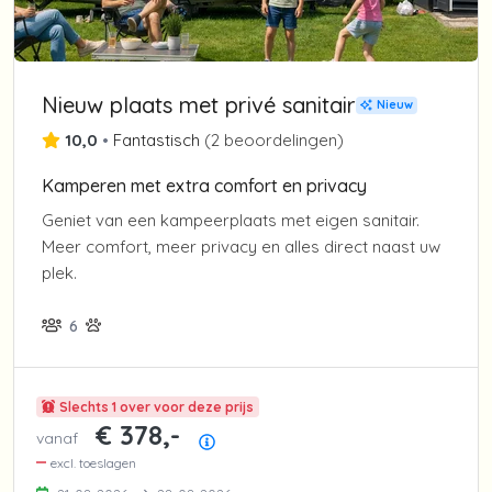
Nieuw plaats met privé sanitair
Nieuw
10,0
•
Fantastisch
(
2 beoordelingen
)
Kamperen met extra comfort en privacy
Geniet van een kampeerplaats met eigen sanitair.
Meer comfort, meer privacy en alles direct naast uw
plek.
6
Slechts 1 over voor deze prijs
€ 378,-
vanaf
Prijsoverzicht
excl. toeslagen